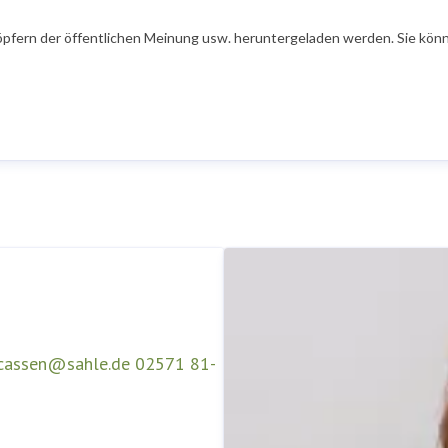
öpfern der öffentlichen Meinung usw. heruntergeladen werden. Sie könn
ucassen@sahle.de
02571 81-