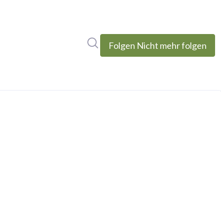
Im Newsroom suchen
Folgen
Nicht mehr folgen