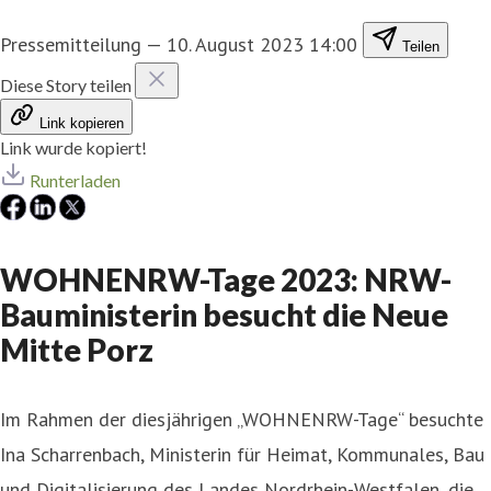
Pressemitteilung
—
10. August 2023 14:00
Teilen
Diese Story teilen
Link kopieren
Link wurde kopiert!
Runterladen
WOHNENRW-Tage 2023: NRW-
Bauministerin besucht die Neue
Mitte Porz
Im Rahmen der diesjährigen „WOHNENRW-Tage“ besuchte
Ina Scharrenbach, Ministerin für Heimat, Kommunales, Bau
und Digitalisierung des Landes Nordrhein-Westfalen, die