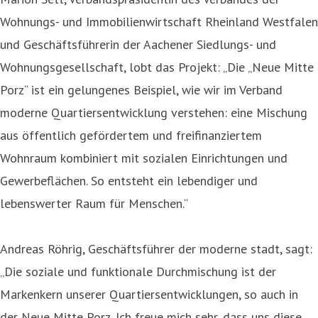
Wohnungs- und Immobilienwirtschaft Rheinland Westfalen
und Geschäftsführerin der Aachener Siedlungs- und
Wohnungsgesellschaft, lobt das Projekt: „Die „Neue Mitte
Porz“ ist ein gelungenes Beispiel, wie wir im Verband
moderne Quartiersentwicklung verstehen: eine Mischung
aus öffentlich gefördertem und freifinanziertem
Wohnraum kombiniert mit sozialen Einrichtungen und
Gewerbeflächen. So entsteht ein lebendiger und
lebenswerter Raum für Menschen.“
Andreas Röhrig, Geschäftsführer der moderne stadt, sagt:
„Die soziale und funktionale Durchmischung ist der
Markenkern unserer Quartiersentwicklungen, so auch in
der Neue Mitte Porz. Ich freue mich sehr, dass uns diese