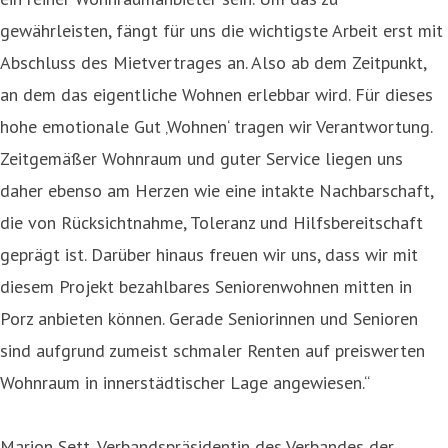
gewährleisten, fängt für uns die wichtigste Arbeit erst mit
Abschluss des Mietvertrages an. Also ab dem Zeitpunkt,
an dem das eigentliche Wohnen erlebbar wird. Für dieses
hohe emotionale Gut ‚Wohnen‘ tragen wir Verantwortung.
Zeitgemäßer Wohnraum und guter Service liegen uns
daher ebenso am Herzen wie eine intakte Nachbarschaft,
die von Rücksichtnahme, Toleranz und Hilfsbereitschaft
geprägt ist. Darüber hinaus freuen wir uns, dass wir mit
diesem Projekt bezahlbares Seniorenwohnen mitten in
Porz anbieten können. Gerade Seniorinnen und Senioren
sind aufgrund zumeist schmaler Renten auf preiswerten
Wohnraum in innerstädtischer Lage angewiesen.“
Marion Sett, Verbandspräsidentin des Verbandes der