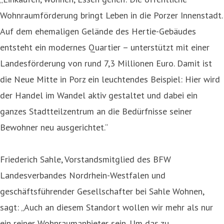
Wohnraumförderung bringt Leben in die Porzer Innenstadt.
Auf dem ehemaligen Gelände des Hertie-Gebäudes
entsteht ein modernes Quartier – unterstützt mit einer
Landesförderung von rund 7,3 Millionen Euro. Damit ist
die Neue Mitte in Porz ein leuchtendes Beispiel: Hier wird
der Handel im Wandel aktiv gestaltet und dabei ein
ganzes Stadtteilzentrum an die Bedürfnisse seiner
Bewohner neu ausgerichtet.“
Friederich Sahle, Vorstandsmitglied des BFW
Landesverbandes Nordrhein-Westfalen und
geschäftsführender Gesellschafter bei Sahle Wohnen,
sagt: „Auch an diesem Standort wollen wir mehr als nur
ein reiner Wohnraumanbieter sein. Um das zu