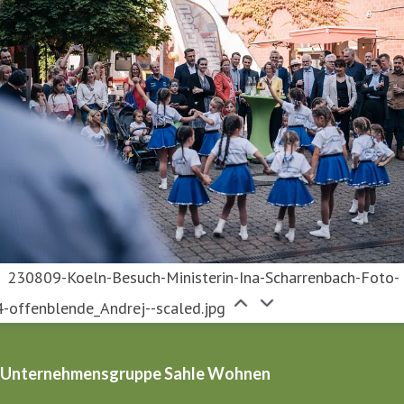
230809-Koeln-Besuch-Ministerin-Ina-Scharrenbach-Foto-
4-offenblende_Andrej--scaled.jpg
Unternehmensgruppe Sahle Wohnen