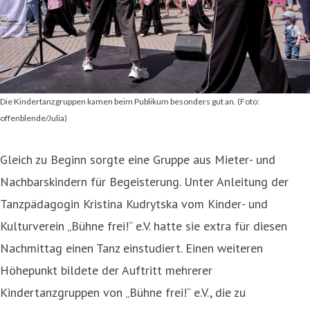
Die Kindertanzgruppen kamen beim Publikum besonders gut an. (Foto:
offenblende/Julia)
Gleich zu Beginn sorgte eine Gruppe aus Mieter- und
Nachbarskindern für Begeisterung. Unter Anleitung der
Tanzpädagogin Kristina Kudrytska vom Kinder- und
Kulturverein „Bühne frei!“ e.V. hatte sie extra für diesen
Nachmittag einen Tanz einstudiert. Einen weiteren
Höhepunkt bildete der Auftritt mehrerer
Kindertanzgruppen von „Bühne frei!“ e.V., die zu