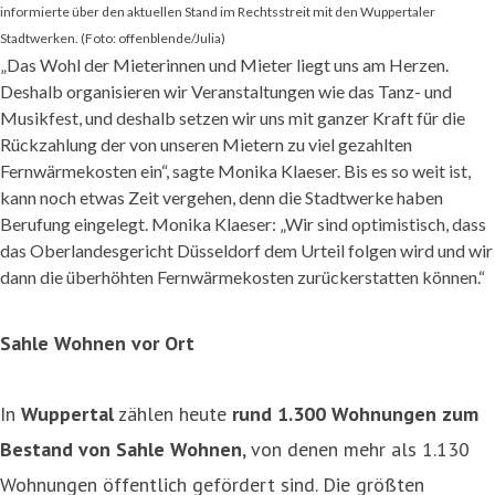
informierte über den aktuellen Stand im Rechtsstreit mit den Wuppertaler
Stadtwerken. (Foto: offenblende/Julia)
„Das Wohl der Mieterinnen und Mieter liegt uns am Herzen.
Deshalb organisieren wir Veranstaltungen wie das Tanz- und
Musikfest, und deshalb setzen wir uns mit ganzer Kraft für die
Rückzahlung der von unseren Mietern zu viel gezahlten
Fernwärmekosten ein“, sagte Monika Klaeser. Bis es so weit ist,
kann noch etwas Zeit vergehen, denn die Stadtwerke haben
Berufung eingelegt. Monika Klaeser: „Wir sind optimistisch, dass
das Oberlandesgericht Düsseldorf dem Urteil folgen wird und wir
dann die überhöhten Fernwärmekosten zurückerstatten können.“
Sahle Wohnen vor Ort
In
Wuppertal
zählen heute
rund 1.300 Wohnungen zum
Bestand von Sahle Wohnen
, von denen mehr als 1.130
Wohnungen öffentlich gefördert sind. Die größten