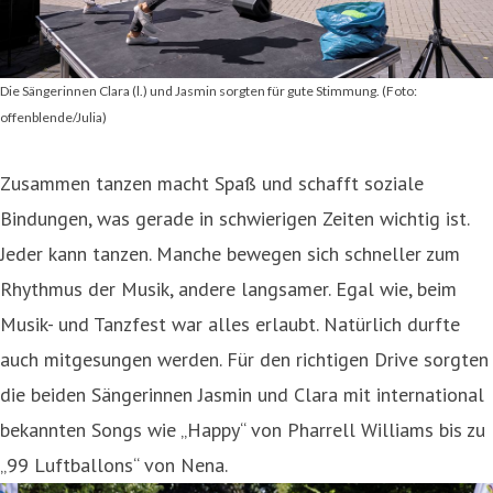
Die Sängerinnen Clara (l.) und Jasmin sorgten für gute Stimmung. (Foto:
offenblende/Julia)
Zusammen tanzen macht Spaß und schafft soziale
Bindungen, was gerade in schwierigen Zeiten wichtig ist.
Jeder kann tanzen. Manche bewegen sich schneller zum
Rhythmus der Musik, andere langsamer. Egal wie, beim
Musik- und Tanzfest war alles erlaubt. Natürlich durfte
auch mitgesungen werden. Für den richtigen Drive sorgten
die beiden Sängerinnen Jasmin und Clara mit international
bekannten Songs wie „Happy“ von Pharrell Williams bis zu
„99 Luftballons“ von Nena.