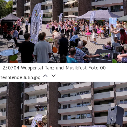
250704-Wuppertal-Tanz-und-Musikfest Foto 00
fenblende Julia.jpg