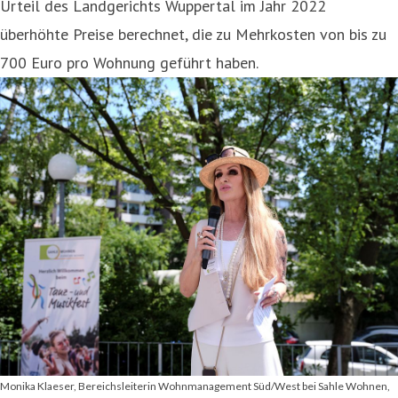
Urteil des Landgerichts Wuppertal im Jahr 2022
überhöhte Preise berechnet, die zu Mehrkosten von bis zu
700 Euro pro Wohnung geführt haben.
Monika Klaeser, Bereichsleiterin Wohnmanagement Süd/West bei Sahle Wohnen,